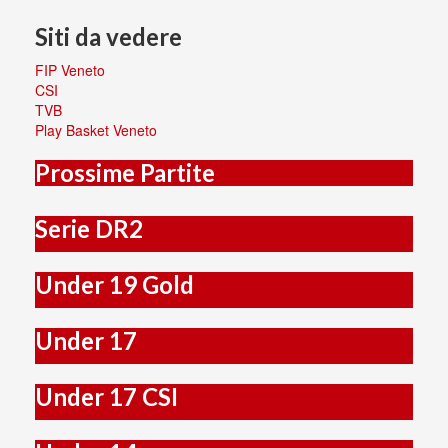
Siti da vedere
FIP Veneto
CSI
TVB
Play Basket Veneto
Prossime Partite
Serie DR2
Under 19 Gold
Under 17
Under 17 CSI