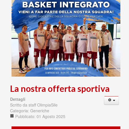
La nostra offerta sportiva
Dettagli
Scritto da
staff OlimpiaSile
Categoria:
Generiche
Pubblicato: 01 Agosto 2025