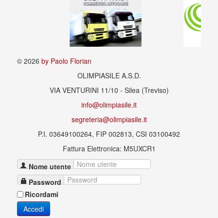
© 2026
by Paolo Florian
OLIMPIASILE A.S.D.
VIA VENTURINI 11/10 - Silea (Treviso)
info@olimpiasile.it
segreteria@olimpiasile.it
P.I. 03649100264, FIP 002813, CSI 03100492
Fattura Elettronica: M5UXCR1
Nome utente
Password
Ricordami
Accedi