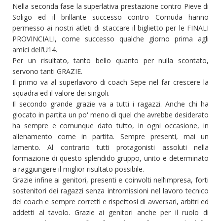
Nella seconda fase la superlativa prestazione contro Pieve di
Soligo ed il brillante successo contro Cornuda hanno
permesso ai nostri atleti di staccare il biglietto per le FINALI
PROVINCIALI, come successo qualche giorno prima agli
amici dell’U14.
Per un risultato, tanto bello quanto per nulla scontato,
servono tanti GRAZIE.
Il primo va al superlavoro di coach Sepe nel far crescere la
squadra ed il valore dei singoli.
Il secondo grande grazie va a tutti i ragazzi. Anche chi ha
giocato in partita un po' meno di quel che avrebbe desiderato
ha sempre e comunque dato tutto, in ogni occasione, in
allenamento come in partita. Sempre presenti, mai un
lamento. Al contrario tutti protagonisti assoluti nella
formazione di questo splendido gruppo, unito e determinato
a raggiungere il miglior risultato possibile.
Grazie infine ai genitori, presenti e coinvolti nell’impresa, forti
sostenitori dei ragazzi senza intromissioni nel lavoro tecnico
del coach e sempre corretti e rispettosi di avversari, arbitri ed
addetti al tavolo. Grazie ai genitori anche per il ruolo di