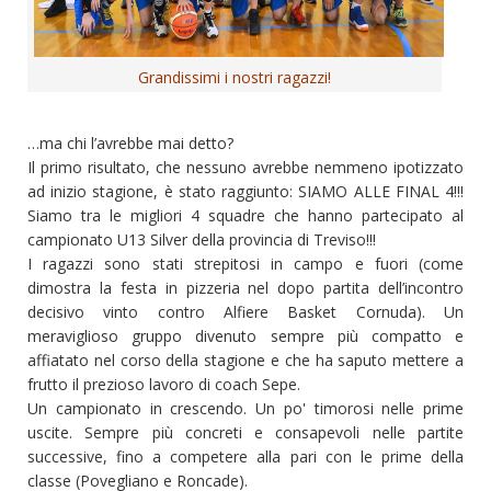
Grandissimi i nostri ragazzi!
…ma chi l’avrebbe mai detto?
Il primo risultato, che nessuno avrebbe nemmeno ipotizzato
ad inizio stagione, è stato raggiunto: SIAMO ALLE FINAL 4!!!
Siamo tra le migliori 4 squadre che hanno partecipato al
campionato U13 Silver della provincia di Treviso!!!
I ragazzi sono stati strepitosi in campo e fuori (come
dimostra la festa in pizzeria nel dopo partita dell’incontro
decisivo vinto contro Alfiere Basket Cornuda). Un
meraviglioso gruppo divenuto sempre più compatto e
affiatato nel corso della stagione e che ha saputo mettere a
frutto il prezioso lavoro di coach Sepe.
Un campionato in crescendo. Un po' timorosi nelle prime
uscite. Sempre più concreti e consapevoli nelle partite
successive, fino a competere alla pari con le prime della
classe (Povegliano e Roncade).