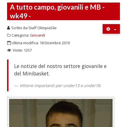
A tutto campo, giovanili e MB -
wk49 -
Scritto da
Staff OlimpiaSile
Categoria:
Giovanili
Ultima modifica: 18 Dicembre 2019
Visite: 1257
Le notizie del nostro settore giovanile e
del Minibasket.
Vittorie importanti per under13 e under18.