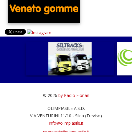
© 2026
by Paolo Florian
OLIMPIASILE A.S.D.
VIA VENTURINI 11/10 - Silea (Treviso)
info@olimpiasile.it
segreteria@olimpiasile.it