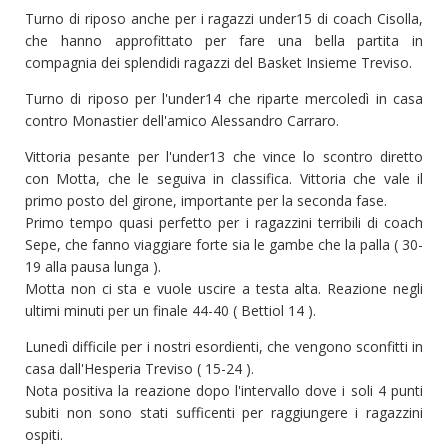
Turno di riposo anche per i ragazzi under15 di coach Cisolla,
che hanno approfittato per fare una bella partita in
compagnia dei splendidi ragazzi del Basket Insieme Treviso.
Turno di riposo per l'under14 che riparte mercoledì in casa
contro Monastier dell'amico Alessandro Carraro.
Vittoria pesante per l'under13 che vince lo scontro diretto
con Motta, che le seguiva in classifica. Vittoria che vale il
primo posto del girone, importante per la seconda fase.
Primo tempo quasi perfetto per i ragazzini terribili di coach
Sepe, che fanno viaggiare forte sia le gambe che la palla ( 30-
19 alla pausa lunga ).
Motta non ci sta e vuole uscire a testa alta. Reazione negli
ultimi minuti per un finale 44-40 ( Bettiol 14 ).
Lunedì difficile per i nostri esordienti, che vengono sconfitti in
casa dall'Hesperia Treviso ( 15-24 ).
Nota positiva la reazione dopo l'intervallo dove i soli 4 punti
subiti non sono stati sufficenti per raggiungere i ragazzini
ospiti.