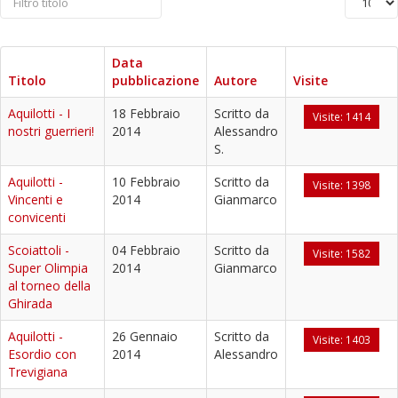
Data
Titolo
pubblicazione
Autore
Visite
Aquilotti - I
18 Febbraio
Scritto da
Visite: 1414
nostri guerrieri!
2014
Alessandro
S.
Aquilotti -
10 Febbraio
Scritto da
Visite: 1398
Vincenti e
2014
Gianmarco
convicenti
Scoiattoli -
04 Febbraio
Scritto da
Visite: 1582
Super Olimpia
2014
Gianmarco
al torneo della
Ghirada
Aquilotti -
26 Gennaio
Scritto da
Visite: 1403
Esordio con
2014
Alessandro
Trevigiana