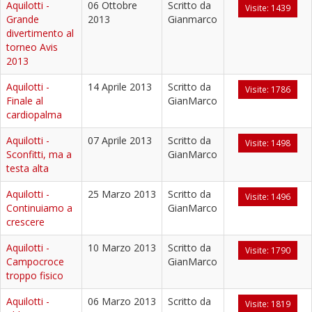
Aquilotti -
06 Ottobre
Scritto da
Visite: 1439
Grande
2013
Gianmarco
divertimento al
torneo Avis
2013
Aquilotti -
14 Aprile 2013
Scritto da
Visite: 1786
Finale al
GianMarco
cardiopalma
Aquilotti -
07 Aprile 2013
Scritto da
Visite: 1498
Sconfitti, ma a
GianMarco
testa alta
Aquilotti -
25 Marzo 2013
Scritto da
Visite: 1496
Continuiamo a
GianMarco
crescere
Aquilotti -
10 Marzo 2013
Scritto da
Visite: 1790
Campocroce
GianMarco
troppo fisico
Aquilotti -
06 Marzo 2013
Scritto da
Visite: 1819