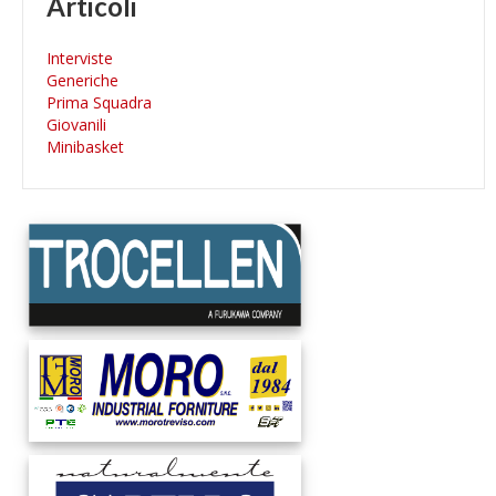
Articoli
Interviste
Generiche
Prima Squadra
Giovanili
Minibasket