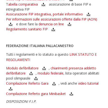
Tabella comparativa
assicurazione di base FIP e
intregrativa FIP
Assicurazione FIP integrativa, portale informativo
Per informazioni sulle assicurazioni offerte dalla FIP (AON)
e dove fare la
denuncia on line
Regolamento sanitario FIP
FEDERAZIONE ITALIANA PALLACANESTRO
Tutti i regolamenti e lo statuto a questo
LINK STATUTO E
REGOLAMENTI
Modulo defibrillatore
,
chiarimenti presenza addetto
defibrillatore
,
modulo federale
, lista operatori abilitati
pool olimpiasile
Compilazione Referto Gara
, vedi anche
video tutorial
Compilazione Referto gara Minibasket
DISPOSIZIONI F.I.P.