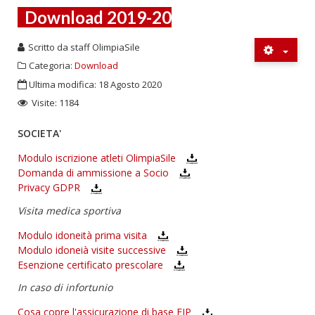
Download 2019-20
Scritto da
staff OlimpiaSile
Categoria:
Download
Ultima modifica: 18 Agosto 2020
Visite: 1184
SOCIETA'
Modulo iscrizione atleti OlimpiaSile
Domanda di ammissione a Socio
Privacy GDPR
Visita medica sportiva
Modulo idoneità prima visita
Modulo idoneià visite successive
Esenzione certificato prescolare
In caso di infortunio
Cosa copre l'assicurazione di base FIP