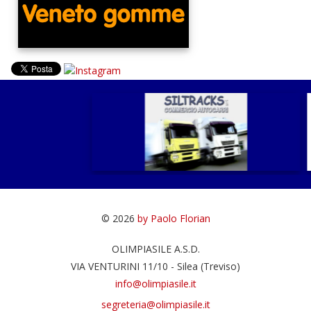
© 2026
by Paolo Florian
OLIMPIASILE A.S.D.
VIA VENTURINI 11/10 - Silea (Treviso)
info@olimpiasile.it
segreteria@olimpiasile.it