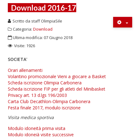
Download 2016-17
Scritto da
staff OlimpiaSile
Categoria:
Download
Ultima modifica: 07 Giugno 2018
Visite: 1926
SOCIETA'
Orari allenamenti
Volantino promozionale Vieni a giocare a Basket
Scheda iscrizione Olimpia Carbonera
Scheda iscrizione FIP per gli atleti del Minibasket
Privacy art. 13 d.lgs 196/2003
Carta Club Decathlon-Olimpia Carbonera
Festa finale 2017, modulo iscrizione
Visita medica sportiva
Modulo idoneità prima visita
Modulo idoneià visite successive