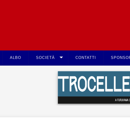
ALBO
SOCIETÀ
CONTATTI
SPONSO