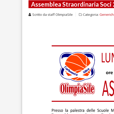
Assemblea Straordinaria Soci
Scritto da
staff OlimpiaSile
Categoria:
Generic