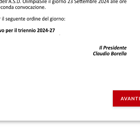
AVANT