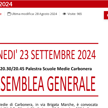
 2024
he
Ultima modifica: 28 Agosto 2024
Visite: 965