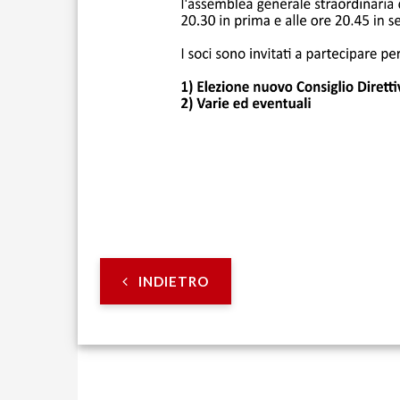
INDIETRO