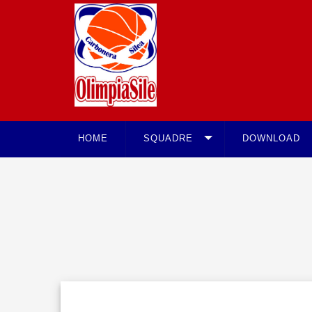
HOME
SQUADRE
DOWNLOAD