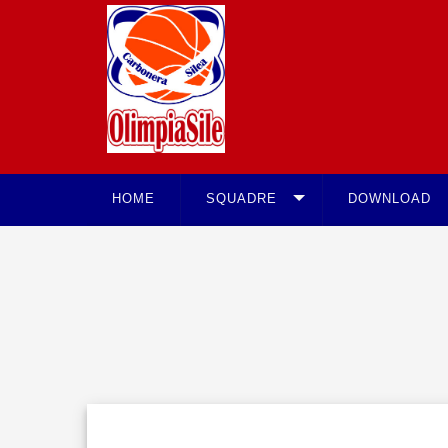
HOME
SQUADRE
DOWNLOAD