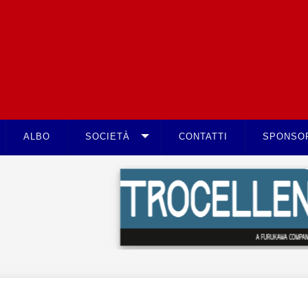
ALBO
SOCIETÀ
CONTATTI
SPONSO