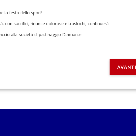
lla festa dello sport!
 con sacrifici, rinunce dolorose e traslochi, continuerà.
accio alla società di pattinaggio Diamante.
AVANT