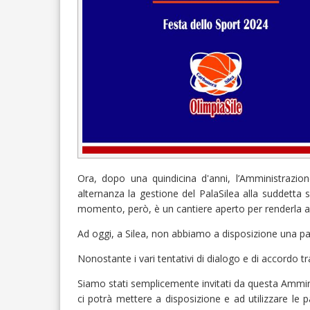
Ora, dopo una quindicina d'anni, l’Amministrazion
alternanza la gestione del PalaSilea alla suddetta so
momento, però, è un cantiere aperto per renderla a
Ad oggi, a Silea, non abbiamo a disposizione una pa
Nonostante i vari tentativi di dialogo e di accordo tra
Siamo stati semplicemente invitati da questa Ammin
ci potrà mettere a disposizione e ad utilizzare le 